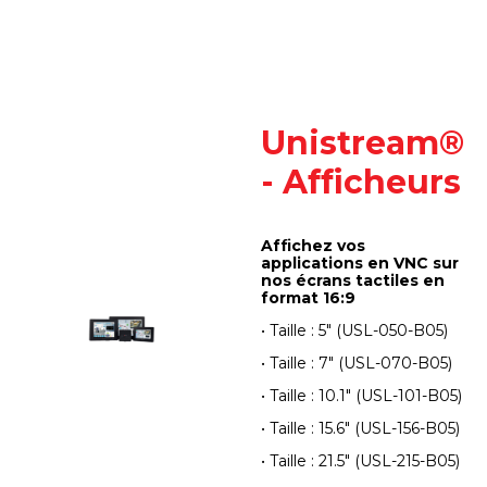
Unistream®
- Afficheurs
Affichez vos
applications en VNC sur
nos écrans tactiles en
format 16:9
• Taille : 5" (USL-050-B05)
• Taille : 7" (USL-070-B05)
• Taille : 10.1" (USL-101-B05)
• Taille : 15.6" (USL-156-B05)
• Taille : 21.5" (USL-215-B05)