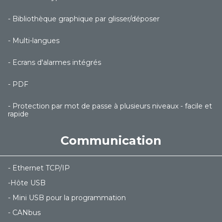
- Bibliothèque graphique par glisser/déposer
- Multi-langues
- Ecrans d'alarmes intégrés
- PDF
- Protection par mot de passe à plusieurs niveaux - facile et
rapide
Communication
- Ethernet TCP/IP
-Hôte USB
- Mini USB pour la programmation
- CANbus