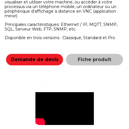
visualiser et utiliser votre machine, ou accéder à votre
processus via un téléphone mobile, un ordinateur ou un
périphérique d'affichage à distance en VNC (application
miroir)
Principales caractéristiques: Ethernet / IP, MQTT, SNMP,
SQL, Serveur Web, FTP, SNMP, etc.
Disponible en trois versions : Classique, Standard et Pro
Demande de devis
Fiche produit
Vidéo de présentation