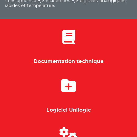
- Les options d'E/S incluent les E/S digitales, analogiques,
rapides et température.
Documentation technique
Logiciel Unilogic