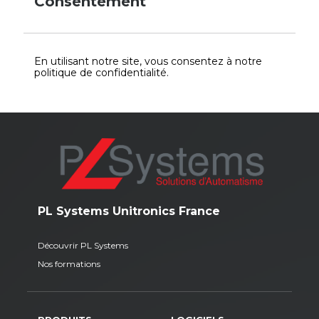
Consentement
En utilisant notre site, vous consentez à notre
politique de confidentialité.
PL Systems Unitronics France
Découvrir PL Systems
Nos formations