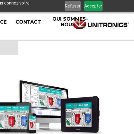
ous donnez votre
Refuser
Accepter
QUI SOMMES-
NCE
CONTACT
NOUS ?