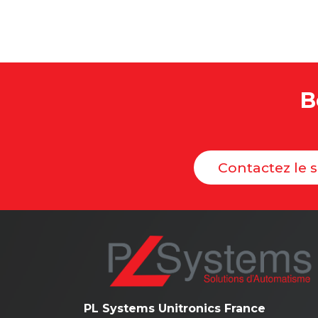
Voir le tutoriel
B
Contactez le 
PL Systems Unitronics France