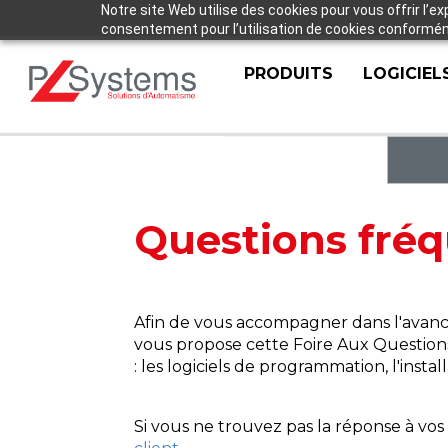
Notre site Web utilise des cookies pour vous offrir l’e
consentement pour l’utilisation de cookies conforméme
PRODUITS
LOGICIEL
Questions fré
Afin de vous accompagner dans l'avanc
vous propose cette Foire Aux Question
: les logiciels de programmation, l'instal
Si vous ne trouvez pas la réponse à vo