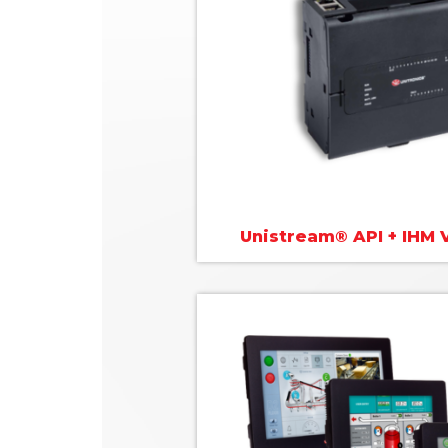
Unistream® API + IHM V