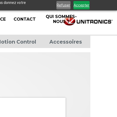
ous donnez votre
Refuser
Accepter
QUI SOMMES-
NCE
CONTACT
NOUS ?
otion Control
Accessoires