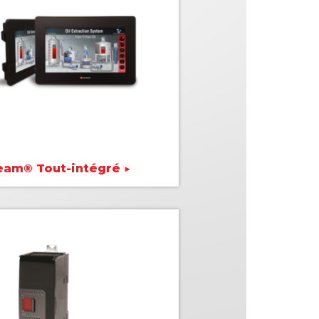
eam® Tout-intégré ▶