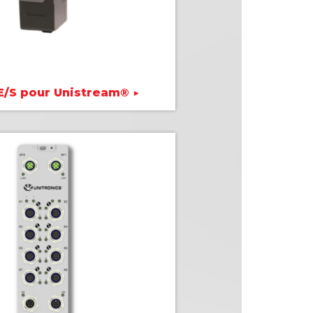
E/S pour Unistream® ▶