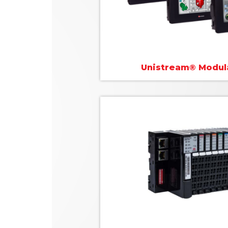
Unistream® Modula