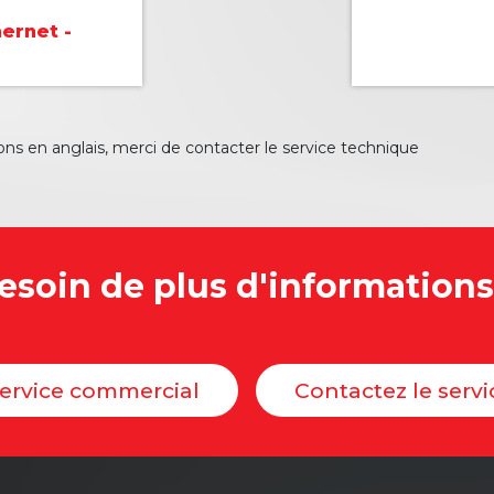
ernet -
ns en anglais, merci de contacter le service technique
esoin de plus d'informations
service commercial
Contactez le serv