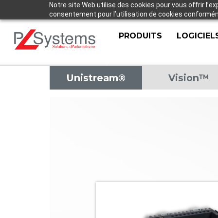
Notre site Web utilise des cookies pour vous offrir l’e
consentement pour l’utilisation de cookies conforméme
PRODUITS
LOGICIEL
Unistream®
Vision™