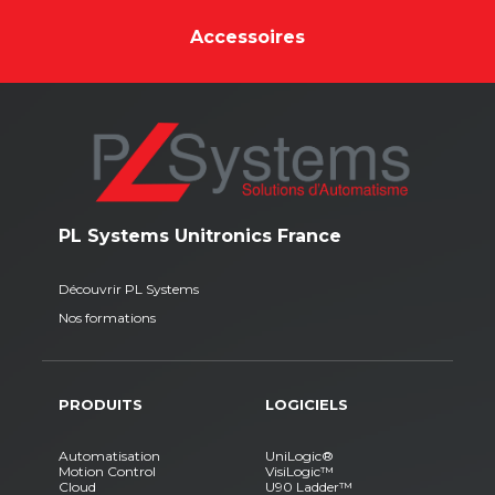
Accessoires
PL Systems Unitronics France
Découvrir PL Systems
Nos formations
PRODUITS
LOGICIELS
Automatisation
UniLogic®
Motion Control
VisiLogic™
Cloud
U90 Ladder™