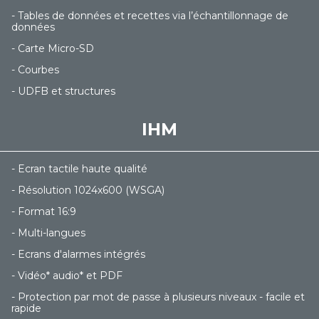
- Tables de données et recettes via l’échantillonnage de
données
- Carte Micro-SD
- Courbes
- UDFB et structures
IHM
- Ecran tactile haute qualité
- Résolution 1024x600 (WSGA)
- Format 16:9
- Multi-langues
- Ecrans d'alarmes intégrés
- Vidéo* audio* et PDF
- Protection par mot de passe à plusieurs niveaux - facile et
rapide