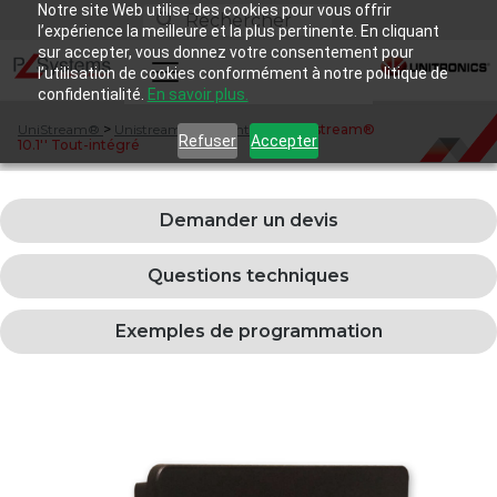
Notre site Web utilise des cookies pour vous offrir
l’expérience la meilleure et la plus pertinente. En cliquant
sur accepter, vous donnez votre consentement pour
l’utilisation de cookies conformément à notre politique de
confidentialité.
En savoir plus.
UniStream®
>
Unistream® Tout-intégré
>
Unistream®
Refuser
Accepter
10.1'' Tout-intégré
Demander un devis
Questions techniques
Exemples de programmation