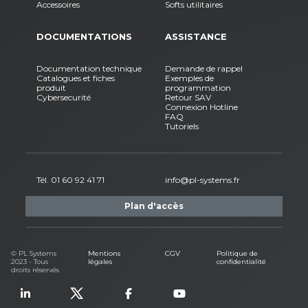
Accessoires
Softs utilitaires
DOCUMENTATIONS
ASSISTANCE
Documentation technique
Demande de rappel
Catalogues et fiches
Exemples de
produit
programmation
Cybersecurité
Retour SAV
Connexion Hotline
FAQ
Tutoriels
Tél. 01 60 92 41 71
info@pl-systems.fr
Plan d'accès
© PL Systems
Mentions
CGV
Politique de
2023 - Tous
légales
confidentialité
droits réservés