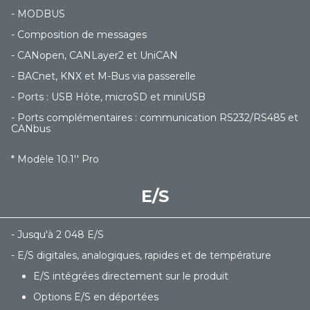
- MODBUS
- Composition de messages
- CANopen, CANLayer2 et UniCAN
- BACnet, KNX et M-Bus via passerelle
- Ports : USB Hôte, microSD et miniUSB
- Ports complémentaires : communication RS232/RS485 et
CANbus
* Modèle 10.1'' Pro
E/S
- Jusqu'à 2 048 E/S
- E/S digitales, analogiques, rapides et de température
E/S intégrées directement sur le produit
Options E/S en déportées