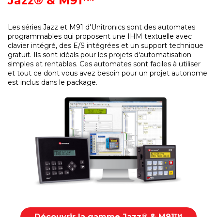
Jazz® & M91™
Les séries Jazz et M91 d'Unitronics sont des automates
programmables qui proposent une IHM textuelle avec
clavier intégré, des E/S intégrées et un support technique
gratuit. Ils sont idéals pour les projets d'automatisation
simples et rentables. Ces automates sont faciles à utiliser
et tout ce dont vous avez besoin pour un projet autonome
est inclus dans le package.
Découvrir la gamme Jazz® & M91™