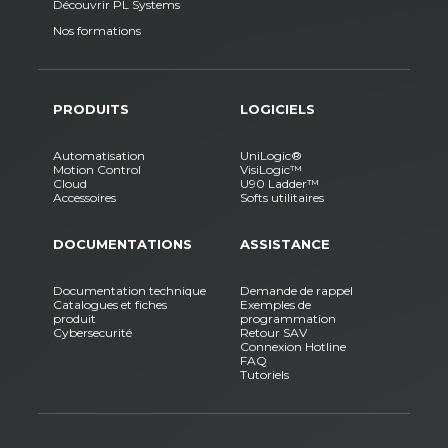
Découvrir PL Systems
Nos formations
PRODUITS
LOGICIELS
Automatisation
UniLogic®
Motion Control
VisiLogic™
Cloud
U90 Ladder™
Accessoires
Softs utilitaires
DOCUMENTATIONS
ASSISTANCE
Documentation technique
Demande de rappel
Catalogues et fiches
Exemples de
produit
programmation
Cybersecurité
Retour SAV
Connexion Hotline
FAQ
Tutoriels