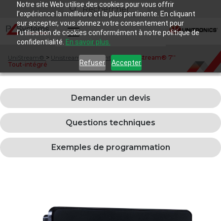
Notre site Web utilise des cookies pour vous offrir
l’expérience la meilleure et la plus pertinente. En cliquant
sur accepter, vous donnez votre consentement pour
l’utilisation de cookies conformément à notre politique de
confidentialité.
En savoir plus.
UniStream®
>
Unistream® Tout-intégré
>
Unistream® 7''
Refuser
Accepter
Tout-intégré
Demander un devis
Questions techniques
Exemples de programmation