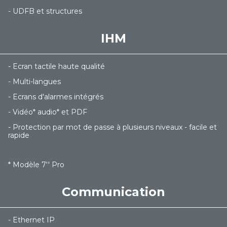
- UDFB et structures
IHM
- Ecran tactile haute qualité
- Multi-langues
- Ecrans d'alarmes intégrés
- Vidéo* audio* et PDF
- Protection par mot de passe à plusieurs niveaux - facile et
rapide
* Modèle 7'' Pro
Communication
- Ethernet IP