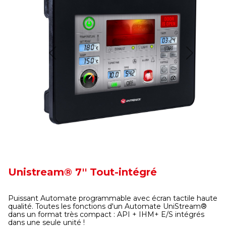
Previous
Next
Unistream® 7'' Tout-intégré
Puissant Automate programmable avec écran tactile haute
qualité. Toutes les fonctions d'un Automate UniStream®
dans un format très compact : API + IHM+ E/S intégrés
dans une seule unité !