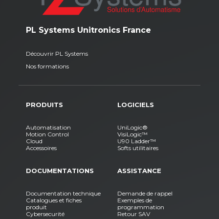
PL Systems Unitronics France
Découvrir PL Systems
Nos formations
PRODUITS
LOGICIELS
Automatisation
UniLogic®
Motion Control
VisiLogic™
Cloud
U90 Ladder™
Accessoires
Softs utilitaires
DOCUMENTATIONS
ASSISTANCE
Documentation technique
Demande de rappel
Catalogues et fiches
Exemples de
produit
programmation
Cybersecurité
Retour SAV