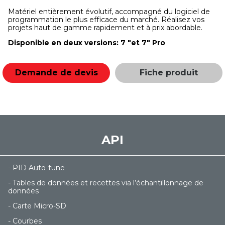
Matériel entièrement évolutif, accompagné du logiciel de
programmation le plus efficace du marché. Réalisez vos
projets haut de gamme rapidement et à prix abordable.
Disponible en deux versions: 7 "et 7" Pro
Demande de devis
Fiche produit
API
- PID Auto-tune
- Tables de données et recettes via l’échantillonnage de
données
- Carte Micro-SD
- Courbes