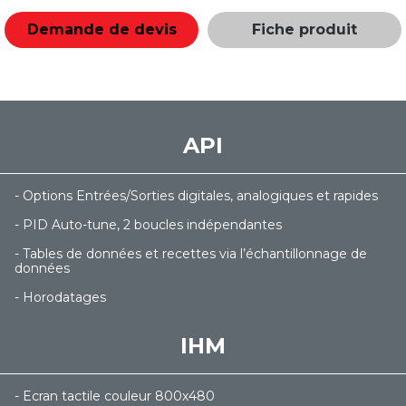
Demande de devis
Fiche produit
API
- Options Entrées/Sorties digitales, analogiques et rapides
- PID Auto-tune, 2 boucles indépendantes
- Tables de données et recettes via l’échantillonnage de
données
- Horodatages
IHM
- Ecran tactile couleur 800x480