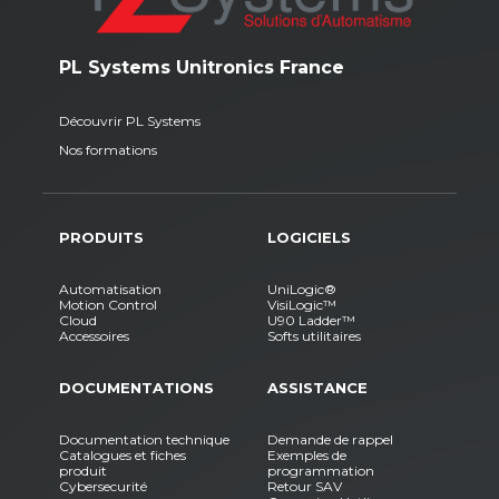
PL Systems Unitronics France
Découvrir PL Systems
Nos formations
PRODUITS
LOGICIELS
Automatisation
UniLogic®
Motion Control
VisiLogic™
Cloud
U90 Ladder™
Accessoires
Softs utilitaires
DOCUMENTATIONS
ASSISTANCE
Documentation technique
Demande de rappel
Catalogues et fiches
Exemples de
produit
programmation
Cybersecurité
Retour SAV