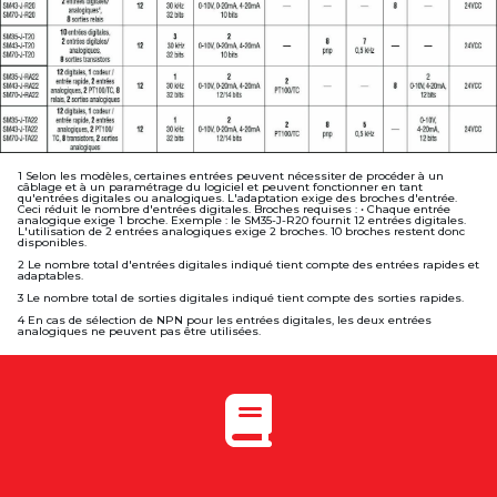
1 Selon les modèles, certaines entrées peuvent nécessiter de procéder à un
câblage et à un paramétrage du logiciel et peuvent fonctionner en tant
qu'entrées digitales ou analogiques. L'adaptation exige des broches d'entrée.
Ceci réduit le nombre d'entrées digitales. Broches requises : • Chaque entrée
analogique exige 1 broche. Exemple : le SM35-J-R20 fournit 12 entrées digitales.
L'utilisation de 2 entrées analogiques exige 2 broches. 10 broches restent donc
disponibles.
2 Le nombre total d'entrées digitales indiqué tient compte des entrées rapides et
adaptables.
3 Le nombre total de sorties digitales indiqué tient compte des sorties rapides.
4 En cas de sélection de NPN pour les entrées digitales, les deux entrées
analogiques ne peuvent pas être utilisées.