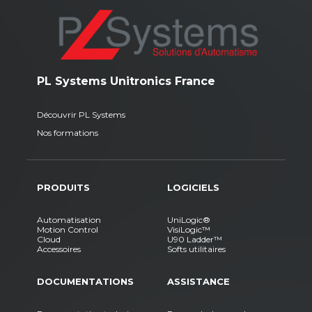
PL Systems Unitronics France
Découvrir PL Systems
Nos formations
PRODUITS
LOGICIELS
Automatisation
UniLogic®
Motion Control
VisiLogic™
Cloud
U90 Ladder™
Accessoires
Softs utilitaires
DOCUMENTATIONS
ASSISTANCE