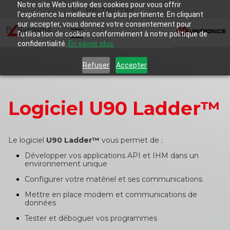
Notre site Web utilise des cookies pour vous offrir
l’expérience la meilleure et la plus pertinente. En cliquant
sur accepter, vous donnez votre consentement pour
l’utilisation de cookies conformément à notre politique de
confidentialité.
En savoir plus.
Refuser
Accepter
Logiciel U90 Ladder™
Le logiciel
U90 Ladder™
vous permet de :
Développer vos applications API et IHM dans un
environnement unique
Configurer votre matériel et ses communications
Mettre en place modem et communications de
données
Tester et déboguer vos programmes